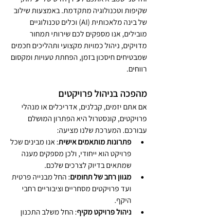
שקיפות וטכנולוגיה מתקדמת. באמצעות שילוב 
של בינה מלאכותית (AI) וכלים טכנולוגיים 
מובילים, אנו מספקים לכם שירותי תמחור 
מדויקים, ניהול כמויות מקצועי ותהליכים חכמים 
שמבטיחים חיסכון בזמן, הפחתת טעויות ומקסום 
רווחים.
מהפכה בניהול פרויקטים
אם אתם יזמים, קבלנים, אדריכלים או מנהלי 
פרויקטים, קונסטרול היא הפתרון המושלם 
עבורכם. המערכת שלנו מציעה:
פתרונות מותאמים אישית
: אנו מבינים שכל 
פרויקט הוא ייחודי, ולכן מספקים מענה 
שמתאים בדיוק לצרכים שלכם.
מגוון רחב של תחומים
: החל מבנייה פרטית 
ועד פרויקטים מסחריים וציבוריים רחבי 
היקף.
ניהול פרויקט מקיף
: החל משלב התכנון 