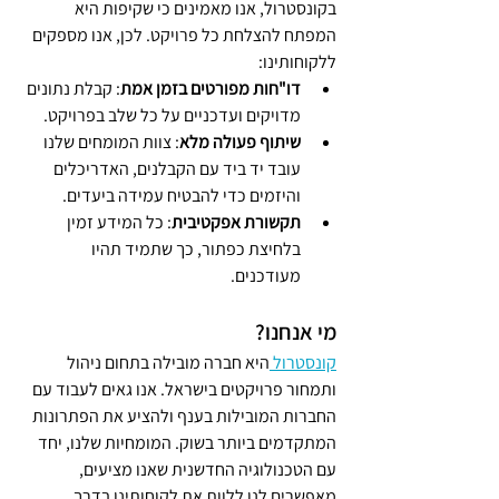
בקונסטרול, אנו מאמינים כי שקיפות היא 
המפתח להצלחת כל פרויקט. לכן, אנו מספקים 
ללקוחותינו:
דו"חות מפורטים בזמן אמת
: קבלת נתונים 
מדויקים ועדכניים על כל שלב בפרויקט.
שיתוף פעולה מלא
: צוות המומחים שלנו 
עובד יד ביד עם הקבלנים, האדריכלים 
והיזמים כדי להבטיח עמידה ביעדים.
תקשורת אפקטיבית
: כל המידע זמין 
בלחיצת כפתור, כך שתמיד תהיו 
מעודכנים.
מי אנחנו?
קונסטרול 
היא חברה מובילה בתחום ניהול 
ותמחור פרויקטים בישראל. אנו גאים לעבוד עם 
החברות המובילות בענף ולהציע את הפתרונות 
המתקדמים ביותר בשוק. המומחיות שלנו, יחד 
עם הטכנולוגיה החדשנית שאנו מציעים, 
מאפשרים לנו ללוות את לקוחותינו בדרך 